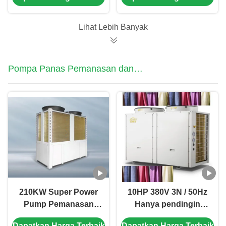
Titanium Tabung
Lihat Lebih Banyak
Pompa Panas Pemanasan dan
Pendinginan
210KW Super Power
10HP 380V 3N / 50Hz
Pump Pemanasan
Hanya pendingin
dan Pendinginan
Pump panas untuk
Dapatkan Harga Terbaik
Dapatkan Harga Terbaik