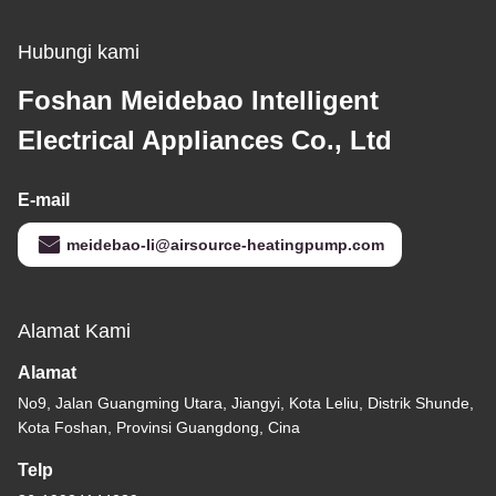
Hubungi kami
Foshan Meidebao Intelligent
Electrical Appliances Co., Ltd
E-mail
meidebao-li@airsource-heatingpump.com
Alamat Kami
Alamat
No9, Jalan Guangming Utara, Jiangyi, Kota Leliu, Distrik Shunde,
Kota Foshan, Provinsi Guangdong, Cina
Telp