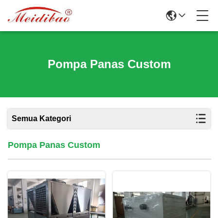
Pompa Panas Custom
Semua Kategori
Pompa Panas Custom