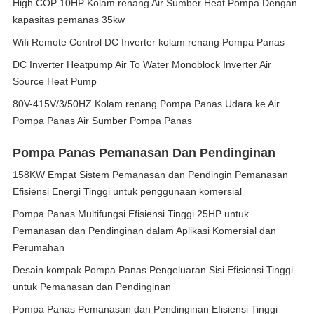
High COP 10HP Kolam renang Air Sumber Heat Pompa Dengan
kapasitas pemanas 35kw
Wifi Remote Control DC Inverter kolam renang Pompa Panas
DC Inverter Heatpump Air To Water Monoblock Inverter Air
Source Heat Pump
80V-415V/3/50HZ Kolam renang Pompa Panas Udara ke Air
Pompa Panas Air Sumber Pompa Panas
Pompa Panas Pemanasan Dan Pendinginan
158KW Empat Sistem Pemanasan dan Pendingin Pemanasan
Efisiensi Energi Tinggi untuk penggunaan komersial
Pompa Panas Multifungsi Efisiensi Tinggi 25HP untuk
Pemanasan dan Pendinginan dalam Aplikasi Komersial dan
Perumahan
Desain kompak Pompa Panas Pengeluaran Sisi Efisiensi Tinggi
untuk Pemanasan dan Pendinginan
Pompa Panas Pemanasan dan Pendinginan Efisiensi Tinggi