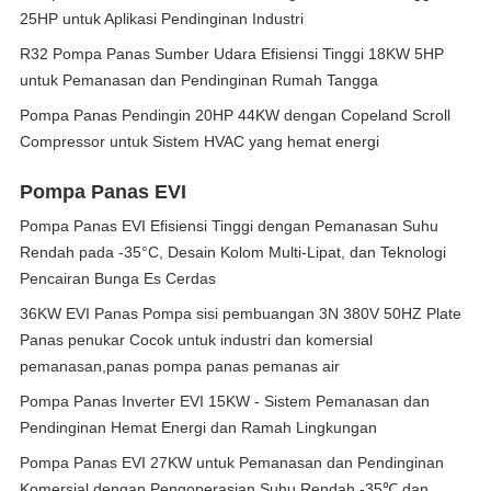
25HP untuk Aplikasi Pendinginan Industri
R32 Pompa Panas Sumber Udara Efisiensi Tinggi 18KW 5HP
untuk Pemanasan dan Pendinginan Rumah Tangga
Pompa Panas Pendingin 20HP 44KW dengan Copeland Scroll
Compressor untuk Sistem HVAC yang hemat energi
Pompa Panas EVI
Pompa Panas EVI Efisiensi Tinggi dengan Pemanasan Suhu
Rendah pada -35°C, Desain Kolom Multi-Lipat, dan Teknologi
Pencairan Bunga Es Cerdas
36KW EVI Panas Pompa sisi pembuangan 3N 380V 50HZ Plate
Panas penukar Cocok untuk industri dan komersial
pemanasan,panas pompa panas pemanas air
Pompa Panas Inverter EVI 15KW - Sistem Pemanasan dan
Pendinginan Hemat Energi dan Ramah Lingkungan
Pompa Panas EVI 27KW untuk Pemanasan dan Pendinginan
Komersial dengan Pengoperasian Suhu Rendah -35℃ dan