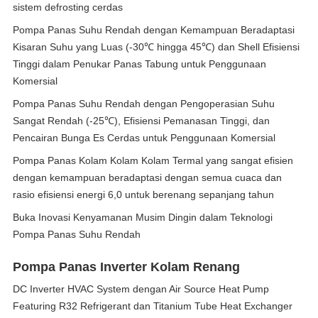
sistem defrosting cerdas
Pompa Panas Suhu Rendah dengan Kemampuan Beradaptasi
Kisaran Suhu yang Luas (-30℃ hingga 45℃) dan Shell Efisiensi
Tinggi dalam Penukar Panas Tabung untuk Penggunaan
Komersial
Pompa Panas Suhu Rendah dengan Pengoperasian Suhu
Sangat Rendah (-25℃), Efisiensi Pemanasan Tinggi, dan
Pencairan Bunga Es Cerdas untuk Penggunaan Komersial
Pompa Panas Kolam Kolam Kolam Termal yang sangat efisien
dengan kemampuan beradaptasi dengan semua cuaca dan
rasio efisiensi energi 6,0 untuk berenang sepanjang tahun
Buka Inovasi Kenyamanan Musim Dingin dalam Teknologi
Pompa Panas Suhu Rendah
Pompa Panas Inverter Kolam Renang
DC Inverter HVAC System dengan Air Source Heat Pump
Featuring R32 Refrigerant dan Titanium Tube Heat Exchanger