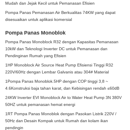
Mudah dan Jejak Kecil untuk Pemanasan Efisien
Pompa Panas Pemanasan Air Berkualitas 74KW yang dapat
disesuaikan untuk aplikasi komersial
Pompa Panas Monoblok
Pompa Panas Monoblock R32 dengan Kapasitas Pemanasan
10kW dan Teknologi Inverter DC untuk Pemanasan dan
Pendinginan Rumah yang Efisien
1HP Monoblock Air Source Heat Pump Efisiensi Tinggi R32
220V/60Hz dengan Lembar Galvanis atau 304# Material
1Pompa Panas Monoblok.5HP dengan COP tinggi 3,8 ~
4.6Konstruksi baja tahan karat, dan Kebisingan rendah ≤60dB
24KW Inverter EVI Monoblock Air to Water Heat Pump 3N 380V
50HZ untuk pemanasan hemat energi
1RT Pompa Panas Monoblok dengan Pasokan Listrik 220V /
50Hz dan Desain Kompak untuk Rumah dan kolam ikan
pendingin