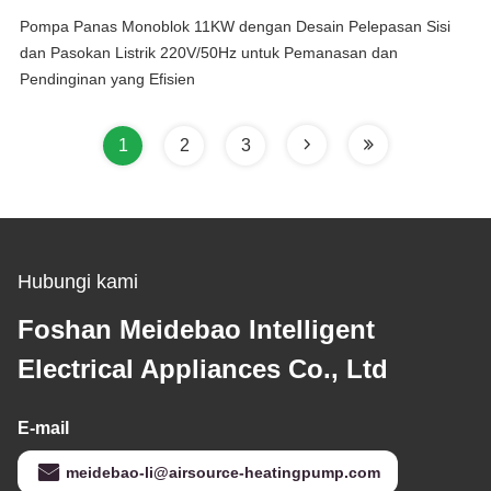
Pompa Panas Monoblok 11KW dengan Desain Pelepasan Sisi
dan Pasokan Listrik 220V/50Hz untuk Pemanasan dan
Pendinginan yang Efisien
1
2
3
Hubungi kami
Foshan Meidebao Intelligent
Electrical Appliances Co., Ltd
E-mail
meidebao-li@airsource-heatingpump.com