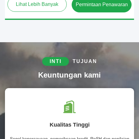
Lihat Lebih Banyak
Permintaan Penawaran
INTI
TUJUAN
Keuntungan kami
Kualitas Tinggi
Segel kepercayaan, pemeriksaan kredit, RoSH dan penilaian