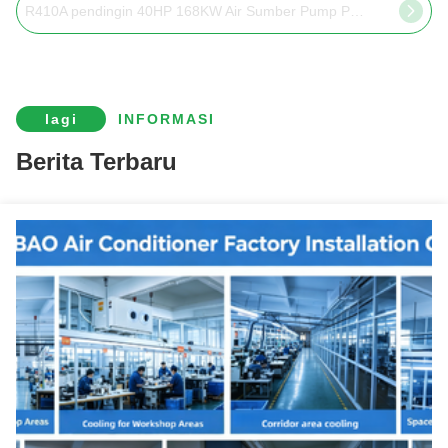
R410A pendingin 40HP 168KW Air Sumber Pump Panas Untuk Kolam Renang
lagi
INFORMASI
Berita Terbaru