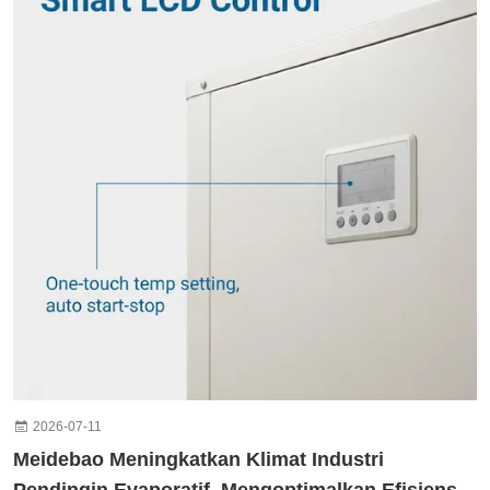
2026-07-11
Meidebao Meningkatkan Klimat Industri
Pendingin Evaporatif, Mengoptimalkan Efisiensi