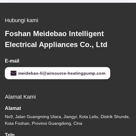
Hubungi kami
Foshan Meidebao Intelligent
Electrical Appliances Co., Ltd
E-mail
meidebao-li@airsource-heatingpump.com
Alamat Kami
Alamat
No9, Jalan Guangming Utara, Jiangyi, Kota Leliu, Distrik Shunde,
Kota Foshan, Provinsi Guangdong, Cina
Telp