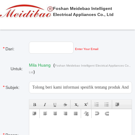
Foshan Meidebao Intelligent
Electrical Appliances Co., Ltd
Dari:
Enter Your Email
Mila Huang
(
Foshan Meidebao Intelligent Electrical Appliances Co.,
Untuk:
)
Ltd
Subjek: