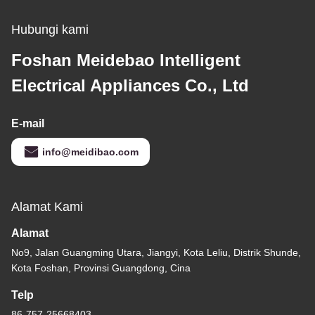
Hubungi kami
Foshan Meidebao Intelligent
Electrical Appliances Co., Ltd
E-mail
info@meidibao.com
Alamat Kami
Alamat
No9, Jalan Guangming Utara, Jiangyi, Kota Leliu, Distrik Shunde,
Kota Foshan, Provinsi Guangdong, Cina
Telp
86-757-25668403