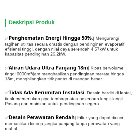
Deskripsi Produk
Penghematan Energi Hingga 50%.
✅
| Mengurangi
tagihan utilitas secara drastis dengan pendinginan evaporatif
efisiensi tinggi, dengan nilai daya serendah 4,57kW untuk
kapasitas pendinginan 26,2kW.
Aliran Udara Ultra Panjang 18m
✅
| Kipas bervolume
tinggi 6000m³/jam menghasilkan pendinginan merata hingga
18m, menghilangkan titik panas di ruangan besar.
Tidak Ada Kerumitan Instalasi
✅
| Desain berdiri di lantai,
tidak memerlukan pipa tembaga atau pekerjaan langit-langit.
Pasang dan mainkan untuk pendinginan segera.
Desain Perawatan Rendah
✅
| Filter yang dapat dicuci
memastikan kinerja jangka panjang tanpa perawatan yang
mahal.