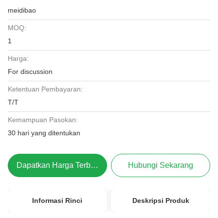
meidibao
MOQ:
1
Harga:
For discussion
Ketentuan Pembayaran:
T/T
Kemampuan Pasokan:
30 hari yang ditentukan
Dapatkan Harga Terbaik
Hubungi Sekarang
Informasi Rinci
Deskripsi Produk