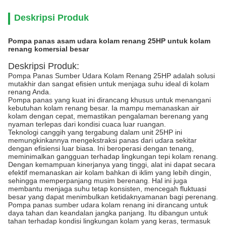
Deskripsi Produk
Pompa panas asam udara kolam renang 25HP untuk kolam
renang komersial besar
Deskripsi Produk:
Pompa Panas Sumber Udara Kolam Renang 25HP adalah solusi
mutakhir dan sangat efisien untuk menjaga suhu ideal di kolam
renang Anda.
Pompa panas yang kuat ini dirancang khusus untuk menangani
kebutuhan kolam renang besar. Ia mampu memanaskan air
kolam dengan cepat, memastikan pengalaman berenang yang
nyaman terlepas dari kondisi cuaca luar ruangan.
Teknologi canggih yang tergabung dalam unit 25HP ini
memungkinkannya mengekstraksi panas dari udara sekitar
dengan efisiensi luar biasa. Ini beroperasi dengan tenang,
meminimalkan gangguan terhadap lingkungan tepi kolam renang.
Dengan kemampuan kinerjanya yang tinggi, alat ini dapat secara
efektif memanaskan air kolam bahkan di iklim yang lebih dingin,
sehingga memperpanjang musim berenang. Hal ini juga
membantu menjaga suhu tetap konsisten, mencegah fluktuasi
besar yang dapat menimbulkan ketidaknyamanan bagi perenang.
Pompa panas sumber udara kolam renang ini dirancang untuk
daya tahan dan keandalan jangka panjang. Itu dibangun untuk
tahan terhadap kondisi lingkungan kolam yang keras, termasuk