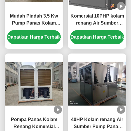
Mudah Pindah 3.5 Kw
Komersial 10PHP kolam
Pump Panas Kolam
renang Air Sumber
Renang Mini Air Source
Pump Panas Produsen
Dapatkan Harga Terbaik
Pump Panas
Dapatkan Harga Terbaik
Pompa Panas Kolam
40HP Kolam renang Air
Renang Komersial
Sumber Pump Panas