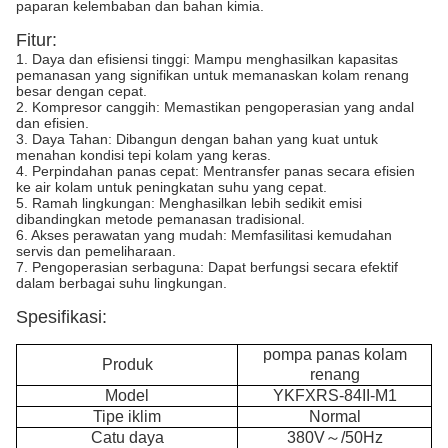
paparan kelembaban dan bahan kimia.
Fitur:
1. Daya dan efisiensi tinggi: Mampu menghasilkan kapasitas
pemanasan yang signifikan untuk memanaskan kolam renang
besar dengan cepat.
2. Kompresor canggih: Memastikan pengoperasian yang andal
dan efisien.
3. Daya Tahan: Dibangun dengan bahan yang kuat untuk
menahan kondisi tepi kolam yang keras.
4. Perpindahan panas cepat: Mentransfer panas secara efisien
ke air kolam untuk peningkatan suhu yang cepat.
5. Ramah lingkungan: Menghasilkan lebih sedikit emisi
dibandingkan metode pemanasan tradisional.
6. Akses perawatan yang mudah: Memfasilitasi kemudahan
servis dan pemeliharaan.
7. Pengoperasian serbaguna: Dapat berfungsi secara efektif
dalam berbagai suhu lingkungan.
Spesifikasi:
pompa panas kolam
Produk
renang
Model
YKFXRS-84II-M1
Tipe iklim
Normal
Catu daya
380V～/50Hz