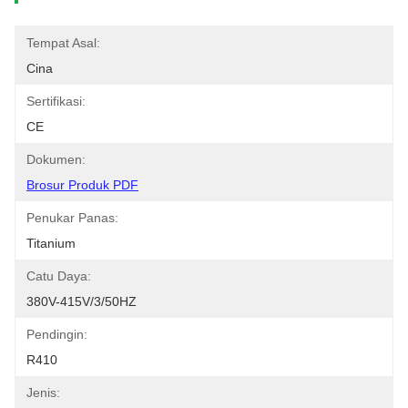
Tempat Asal:
Cina
Sertifikasi:
CE
Dokumen:
Brosur Produk PDF
Penukar Panas:
Titanium
Catu Daya:
380V-415V/3/50HZ
Pendingin:
R410
Jenis: