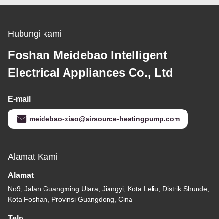
Hubungi kami
Foshan Meidebao Intelligent
Electrical Appliances Co., Ltd
E-mail
meidebao-xiao@airsource-heatingpump.com
Alamat Kami
Alamat
No9, Jalan Guangming Utara, Jiangyi, Kota Leliu, Distrik Shunde,
Kota Foshan, Provinsi Guangdong, Cina
Telp