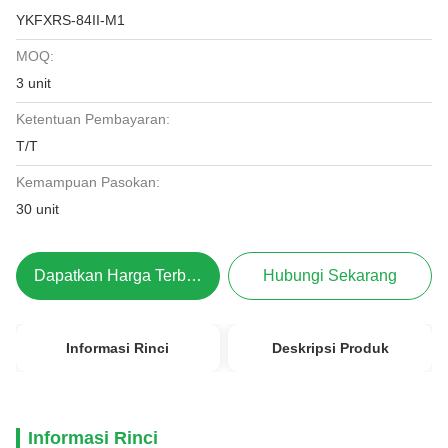
YKFXRS-84II-M1
MOQ:
3 unit
Ketentuan Pembayaran:
T/T
Kemampuan Pasokan:
30 unit
Dapatkan Harga Terbaik
Hubungi Sekarang
Informasi Rinci
Deskripsi Produk
Informasi Rinci