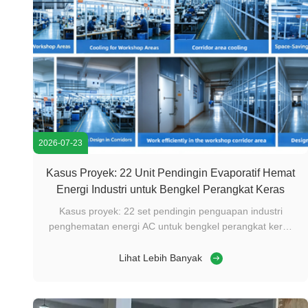
2026-07-23
Kasus Proyek: 22 Unit Pendingin Evaporatif Hemat
Energi Industri untuk Bengkel Perangkat Keras
Kasus proyek: 22 set pendingin penguapan industri
penghematan energi AC untuk bengkel perangkat keras
Gambaran Umum Proyek Klien: Hardware Stamping
Factory di Shunde, FoshanRuang bengkel: 12.000 m2
Lihat Lebih Banyak
bengkel stamping & produksi CNCPeralatan: 22 set
Meidebao 10HP pendingin evaporatif vertikal industri ...