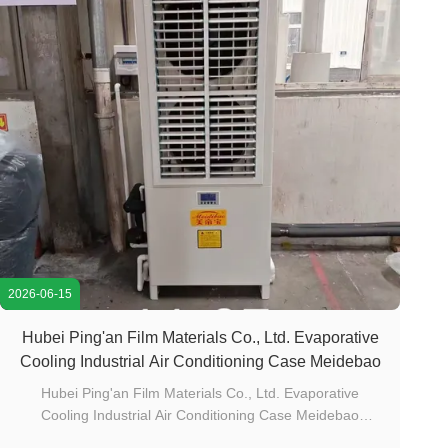
2026-06-15
Hubei Ping'an Film Materials Co., Ltd. Evaporative
Cooling Industrial Air Conditioning Case Meidebao
Hubei Ping'an Film Materials Co., Ltd. Evaporative
Cooling Industrial Air Conditioning Case Meidebao
Gambaran Umum Proyek Nama Proyek: Hubei Ping'an