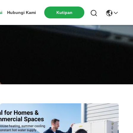
si
Hubungi Kami
Kutipan