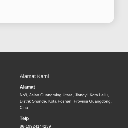
Alamat Kami
Alamat
No9, Jalan Guangming Utara, Jiangyi, Kota Leliu,
Distrik Shunde, Kota Foshan, Provinsi Guangdong,
Cina
Telp
86-19924144239