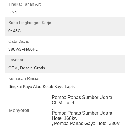
Tingkat Tahan Air:
IP×4
Suhu Lingkungan Kerja:
0~43C
Catu Daya:
380V/3PH/50Hz
Layanan:
OEM, Desain Gratis
Kemasan Rincian:
Bingkai Kayu Atau Kotak Kayu Lapis
Pompa Panas Sumber Udara 
OEM Hotel
, 
Menyoroti:
Pompa Panas Sumber Udara 
Hotel 168kw
, 
Pompa Panas Gaya Hotel 380V