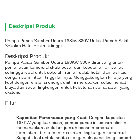
Deskripsi Produk
Pompa Panas Sumber Udara 168kw 380V Untuk Rumah Sakit
Sekolah Hotel efisiensi tinggi
Deskripsi Produk:
Pompa Panas Sumber Udara 168KW 380V dirancang untuk
pemanasan komersial skala besar dan kebutuhan air panas,
sehingga ideal untuk sekolah, rumah sakit, hotel, dan fasilitas
dengan permintaan tinggi lainnya. Menggabungkan kinerja yang
kuat dengan efisiensi energi, unit ini merupakan solusi hemat
biaya dan sadar lingkungan untuk kebutuhan pemanasan yang
ekstensif.
Fitur:
Kapasitas Pemanasan yang Kuat
: Dengan kapasitas
168KW yang luar biasa, pompa panas ini secara efisien
memanaskan air dalam jumlah besar, memenuhi
permintaan terus-menerus dalam lingkungan komersial.
Sangat ideal untuk fasilitas dengan okupansi tinggi, seperti