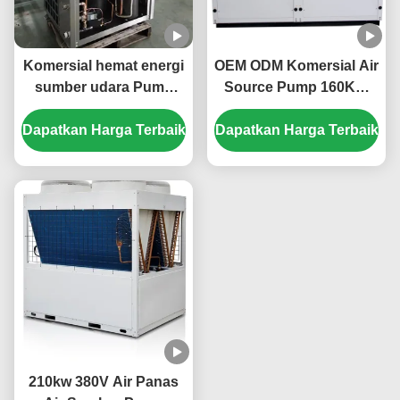
Komersial hemat energi
OEM ODM Komersial Air
sumber udara Pump
Source Pump 160KW
panas 20kw Low Noise
ramah lingkungan
Dapatkan Harga Terbaik
Dapatkan Harga Terbaik
210kw 380V Air Panas