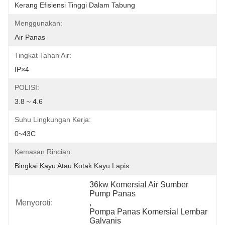
Kerang Efisiensi Tinggi Dalam Tabung
Menggunakan:
Air Panas
Tingkat Tahan Air:
IP×4
POLISI:
3.8 ~ 4.6
Suhu Lingkungan Kerja:
0~43C
Kemasan Rincian:
Bingkai Kayu Atau Kotak Kayu Lapis
36kw Komersial Air Sumber 
Pump Panas
Menyoroti:
, 
Pompa Panas Komersial Lembar 
Galvanis