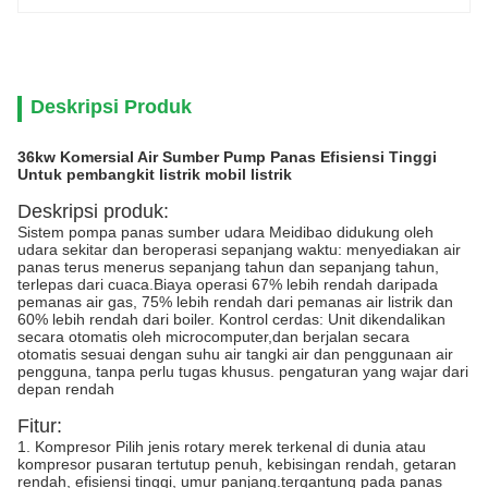
Deskripsi Produk
36kw Komersial Air Sumber Pump Panas Efisiensi Tinggi
Untuk pembangkit listrik mobil listrik
Deskripsi produk:
Sistem pompa panas sumber udara Meidibao didukung oleh
udara sekitar dan beroperasi sepanjang waktu: menyediakan air
panas terus menerus sepanjang tahun dan sepanjang tahun,
terlepas dari cuaca.Biaya operasi 67% lebih rendah daripada
pemanas air gas, 75% lebih rendah dari pemanas air listrik dan
60% lebih rendah dari boiler. Kontrol cerdas: Unit dikendalikan
secara otomatis oleh microcomputer,dan berjalan secara
otomatis sesuai dengan suhu air tangki air dan penggunaan air
pengguna, tanpa perlu tugas khusus. pengaturan yang wajar dari
depan rendah
Fitur:
1. Kompresor Pilih jenis rotary merek terkenal di dunia atau
kompresor pusaran tertutup penuh, kebisingan rendah, getaran
rendah, efisiensi tinggi, umur panjang.tergantung pada panas