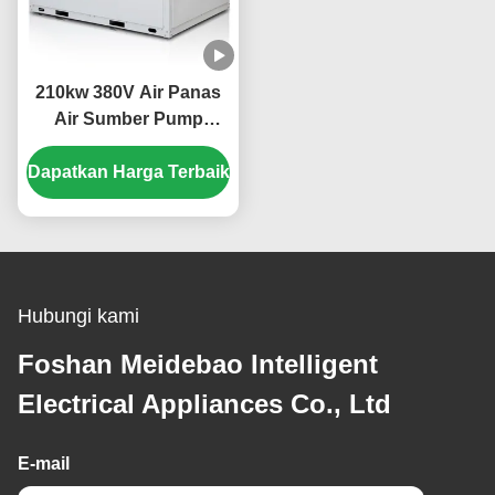
210kw 380V Air Panas
Air Sumber Pump
Panas Komersial Low
Dapatkan Harga Terbaik
Noise
Hubungi kami
Foshan Meidebao Intelligent
Electrical Appliances Co., Ltd
E-mail