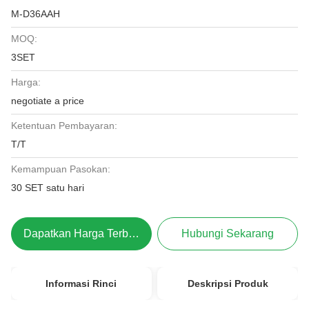
M-D36AAH
MOQ:
3SET
Harga:
negotiate a price
Ketentuan Pembayaran:
T/T
Kemampuan Pasokan:
30 SET satu hari
Dapatkan Harga Terbaik
Hubungi Sekarang
Informasi Rinci
Deskripsi Produk