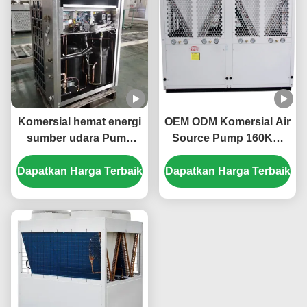
Komersial hemat energi
OEM ODM Komersial Air
sumber udara Pump
Source Pump 160KW
panas 20kw Low Noise
ramah lingkungan
Dapatkan Harga Terbaik
Dapatkan Harga Terbaik