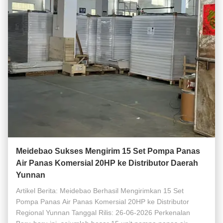
Meidebao Sukses Mengirim 15 Set Pompa Panas
Air Panas Komersial 20HP ke Distributor Daerah
Yunnan
Artikel Berita: Meidebao Berhasil Mengirimkan 15 Set
Pompa Panas Air Panas Komersial 20HP ke Distributor
Regional Yunnan Tanggal Rilis: 26-06-2026 Perkenalan