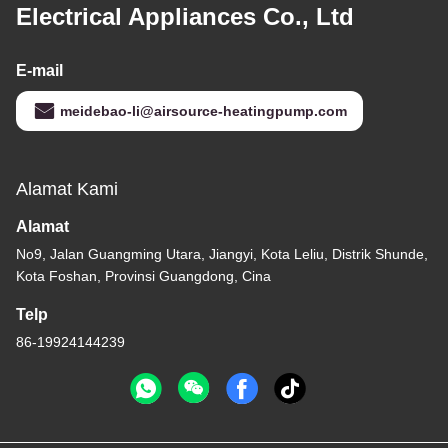
Electrical Appliances Co., Ltd
E-mail
meidebao-li@airsource-heatingpump.com
Alamat Kami
Alamat
No9, Jalan Guangming Utara, Jiangyi, Kota Leliu, Distrik Shunde,
Kota Foshan, Provinsi Guangdong, Cina
Telp
86-19924144239