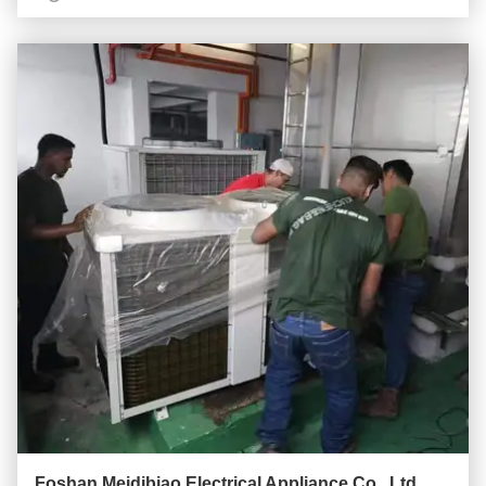
Foshan Meidibiao Electrical Appliance Co., Ltd.