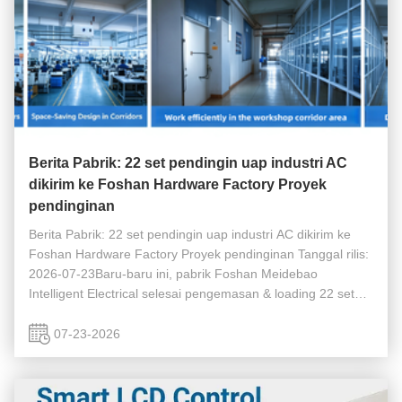
Berita Pabrik: 22 set pendingin uap industri AC
dikirim ke Foshan Hardware Factory Proyek
pendinginan
Berita Pabrik: 22 set pendingin uap industri AC dikirim ke
Foshan Hardware Factory Proyek pendinginan Tanggal rilis:
2026-07-23Baru-baru ini, pabrik Foshan Meidebao
Intelligent Electrical selesai pengemasan & loading 22 set
10HP pendingin penguapan vertikal industri AC.Semua unit
dikirim ke pabrik ...
07-23-2026