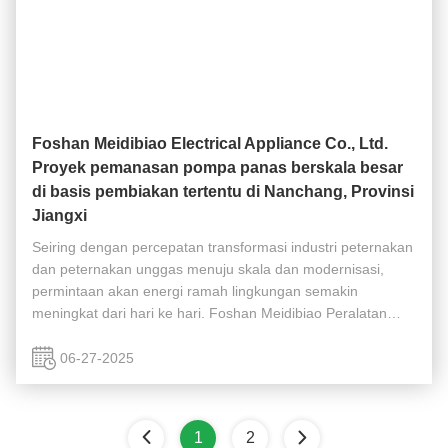
Foshan Meidibiao Electrical Appliance Co., Ltd.
Proyek pemanasan pompa panas berskala besar
di basis pembiakan tertentu di Nanchang, Provinsi
Jiangxi
Seiring dengan percepatan transformasi industri peternakan
dan peternakan unggas menuju skala dan modernisasi,
permintaan akan energi ramah lingkungan semakin
meningkat dari hari ke hari. Foshan Meidibiao Peralatan
Listrik Co, ltd. sebagai merek terkemuka di industri pompa
panas, dengan "pompa panas ...
06-27-2025
1
2