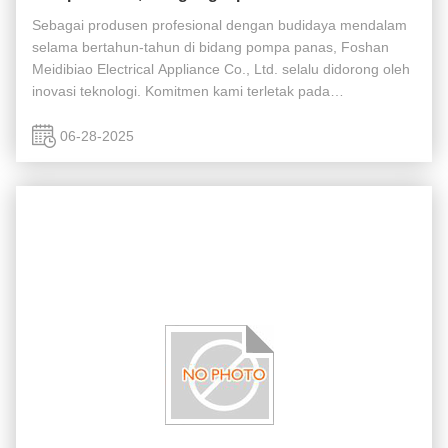
Sebagai produsen profesional dengan budidaya mendalam
selama bertahun-tahun di bidang pompa panas, Foshan
Meidibiao Electrical Appliance Co., Ltd. selalu didorong oleh
inovasi teknologi. Komitmen kami terletak pada
menyediakan solusi pompa panas yang efisien, hemat
energi, dan ramah lingkungan ...
06-28-2025