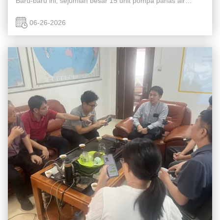
Baru-baru ini, sejumlah besar 15 unit pompa panas air
panas sumber udara Meidebao 20HP yang bersirkulasi telah
selesai dikemas dan dimuat di ...
06-26-2026