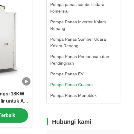
Pompa panas sumber udara
komersial
Pompa Panas Inverter Kolam
Renang
Pompa Panas Sumber Udara
Kolam Renang
Pompa Panas Pemanasan dan
Pendinginan
Pompa Panas EVI
Pompa Panas Custom
ungsi 18KW
Pompa Panas Monoblok
r untuk Air
an Pemanas
Terbaik
Hubungi kami