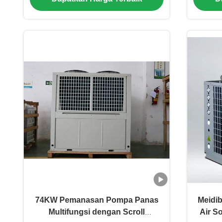
74KW Pemanasan Pompa Panas
Meidi
Multifungsi dengan Scroll
Air S