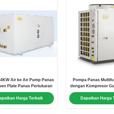
4KW Air ke Air Pump Panas
Pompa Panas Multif
en Plate Panas Pertukaran
dengan Kompresor Guli
Panas dan Pendingin
apatkan Harga Terbaik
Dapatkan Harga 
Ruangan