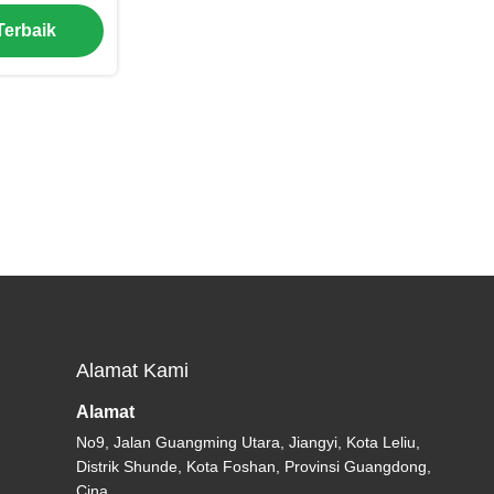
dan balkon
Terbaik
Alamat Kami
Alamat
No9, Jalan Guangming Utara, Jiangyi, Kota Leliu,
Distrik Shunde, Kota Foshan, Provinsi Guangdong,
Cina