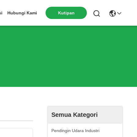
si
Hubungi Kami
Kutipan
Semua Kategori
Pendingin Udara Industri