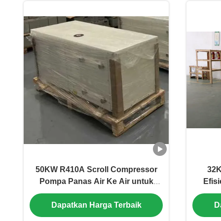
50KW R410A Scroll Compressor
32
Pompa Panas Air Ke Air untuk
Efis
Pemanasan Hidronik yang Efisien
Sou
Dapatkan Harga Terbaik
D