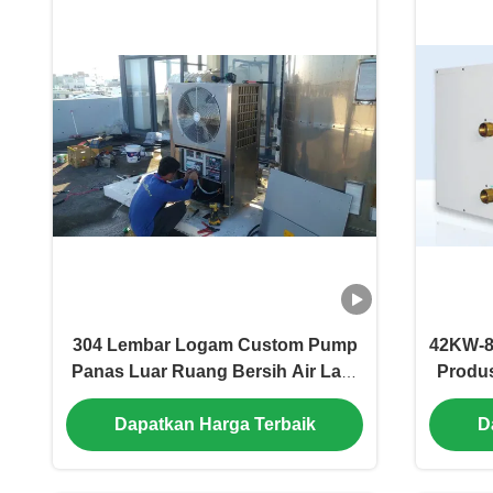
304 Lembar Logam Custom Pump
42KW-8
Panas Luar Ruang Bersih Air Laut
Produs
Sumber Pump Panas 5HP
Dapatkan Harga Terbaik
D