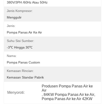
380V/3PH /60Hz Atau 50Hz
Jenis Kompresor:
Menggulir
Jenis:
Pompa Panas Air Ke Air
Suhu Sisi Sumber:
-3℃ Hingga 30℃
Nama:
Pompa Panas Custom
Kemasan Rincian:
Kemasan Standar Pabrik
Produsen Pompa Panas Air ke 
Air
Menyoroti:
, 
84KW Pompa Panas Air ke Air
, 
Pompa Panas Air ke Air 42KW