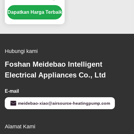
dengan Scroll
Dapatkan Harga Terbaik
Compressor untuk
aplikasi khusus
Hubungi kami
Foshan Meidebao Intelligent
Electrical Appliances Co., Ltd
E-mail
meidebao-xiao@airsource-heatingpump.com
Alamat Kami