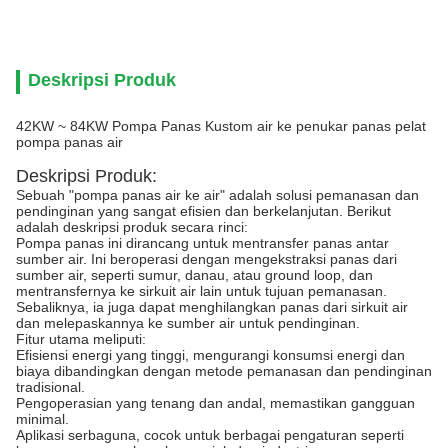
Deskripsi Produk
42KW ~ 84KW Pompa Panas Kustom air ke penukar panas pelat
pompa panas air
Deskripsi Produk:
Sebuah "pompa panas air ke air" adalah solusi pemanasan dan
pendinginan yang sangat efisien dan berkelanjutan. Berikut
adalah deskripsi produk secara rinci:
Pompa panas ini dirancang untuk mentransfer panas antar
sumber air. Ini beroperasi dengan mengekstraksi panas dari
sumber air, seperti sumur, danau, atau ground loop, dan
mentransfernya ke sirkuit air lain untuk tujuan pemanasan.
Sebaliknya, ia juga dapat menghilangkan panas dari sirkuit air
dan melepaskannya ke sumber air untuk pendinginan.
Fitur utama meliputi:
Efisiensi energi yang tinggi, mengurangi konsumsi energi dan
biaya dibandingkan dengan metode pemanasan dan pendinginan
tradisional.
Pengoperasian yang tenang dan andal, memastikan gangguan
minimal.
Aplikasi serbaguna, cocok untuk berbagai pengaturan seperti