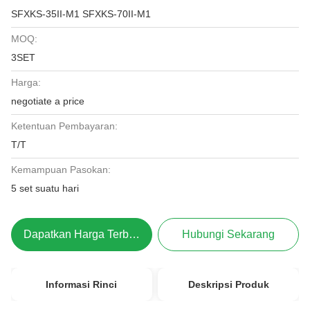
SFXKS-35II-M1 SFXKS-70II-M1
MOQ:
3SET
Harga:
negotiate a price
Ketentuan Pembayaran:
T/T
Kemampuan Pasokan:
5 set suatu hari
Dapatkan Harga Terbaik
Hubungi Sekarang
Informasi Rinci
Deskripsi Produk