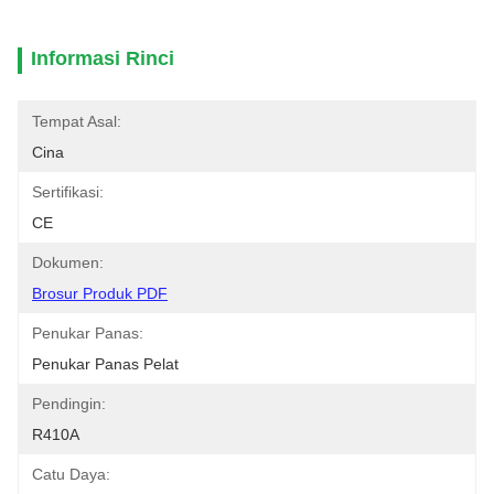
Informasi Rinci
Tempat Asal:
Cina
Sertifikasi:
CE
Dokumen:
Brosur Produk PDF
Penukar Panas:
Penukar Panas Pelat
Pendingin:
R410A
Catu Daya: