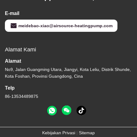
E-mail
meidebao-xiao@airsource-heatingpump.com
Alamat Kami
Alamat
No9, Jalan Guangming Utara, Jiangyi, Kota Leliu, Distrik Shunde,
Kota Foshan, Provinsi Guangdong, Cina
Telp
86-13534489875
Kebijakan Privasi
|
Sitemap