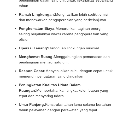
pendinginan dalam satu unit untuk fleksibilitas sepanjang
tahun
Ramah Lingkungan:
Menghasilkan lebih sedikit emisi
dan menawarkan pengoperasian yang berkelanjutan
Penghematan Biaya:
Menurunkan tagihan energi
seiring berjalannya waktu karena pengoperasian yang
efisien
Operasi Tenang:
Gangguan lingkungan minimal
Menghemat Ruang:
Menggabungkan pemanasan dan
pendinginan menjadi satu unit
Respon Cepat:
Menyesuaikan suhu dengan cepat untuk
memenuhi pengaturan yang diinginkan
Peningkatan Kualitas Udara Dalam
Ruangan:
Mempertahankan tingkat kelembapan yang
tepat dan menyaring udara
Umur Panjang:
Konstruksi tahan lama selama bertahun-
tahun pelayanan dengan perawatan yang tepat