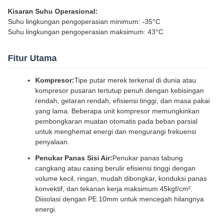
Kisaran Suhu Operasional:
Suhu lingkungan pengoperasian minimum: -35°C
Suhu lingkungan pengoperasian maksimum: 43°C
Fitur Utama
Kompresor:
Tipe putar merek terkenal di dunia atau
kompresor pusaran tertutup penuh dengan kebisingan
rendah, getaran rendah, efisiensi tinggi, dan masa pakai
yang lama. Beberapa unit kompresor memungkinkan
pembongkaran muatan otomatis pada beban parsial
untuk menghemat energi dan mengurangi frekuensi
penyalaan.
Penukar Panas Sisi Air:
Penukar panas tabung
cangkang atau casing berulir efisiensi tinggi dengan
volume kecil, ringan, mudah dibongkar, konduksi panas
konvektif, dan tekanan kerja maksimum 45kgf/cm².
Diisolasi dengan PE 10mm untuk mencegah hilangnya
energi.