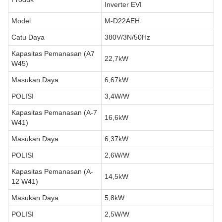
Inverter EVI
Model
M-D22AEH
Catu Daya
380V/3N/50Hz
Kapasitas Pemanasan (A7
22,7kW
W45)
Masukan Daya
6,67kW
POLISI
3,4W/W
Kapasitas Pemanasan (A-7
16,6kW
W41)
Masukan Daya
6,37kW
POLISI
2,6W/W
Kapasitas Pemanasan (A-
14,5kW
12 W41)
Masukan Daya
5,8kW
POLISI
2,5W/W