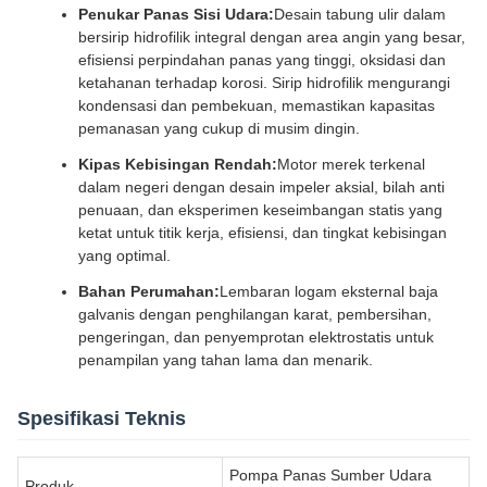
Penukar Panas Sisi Udara:
Desain tabung ulir dalam
bersirip hidrofilik integral dengan area angin yang besar,
efisiensi perpindahan panas yang tinggi, oksidasi dan
ketahanan terhadap korosi. Sirip hidrofilik mengurangi
kondensasi dan pembekuan, memastikan kapasitas
pemanasan yang cukup di musim dingin.
Kipas Kebisingan Rendah:
Motor merek terkenal
dalam negeri dengan desain impeler aksial, bilah anti
penuaan, dan eksperimen keseimbangan statis yang
ketat untuk titik kerja, efisiensi, dan tingkat kebisingan
yang optimal.
Bahan Perumahan:
Lembaran logam eksternal baja
galvanis dengan penghilangan karat, pembersihan,
pengeringan, dan penyemprotan elektrostatis untuk
penampilan yang tahan lama dan menarik.
Spesifikasi Teknis
Pompa Panas Sumber Udara
Produk