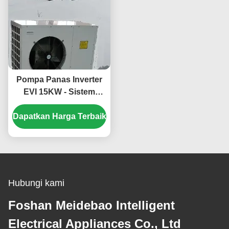
Pompa Panas Inverter
EVI 15KW - Sistem
Pemanasan dan
Dapatkan Harga Terbaik
Pendinginan Hemat
Energi dan Ramah
Lingkungan
Hubungi kami
Foshan Meidebao Intelligent
Electrical Appliances Co., Ltd