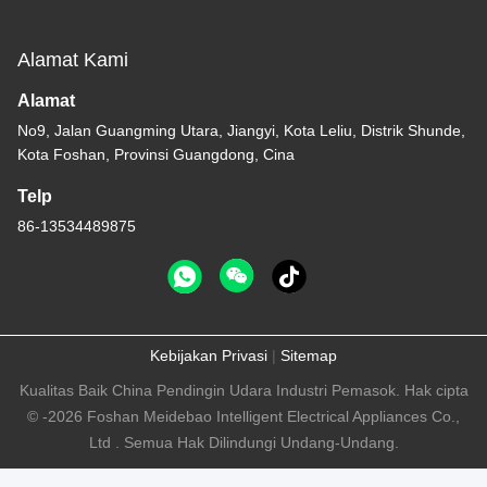
Alamat Kami
Alamat
No9, Jalan Guangming Utara, Jiangyi, Kota Leliu, Distrik Shunde,
Kota Foshan, Provinsi Guangdong, Cina
Telp
86-13534489875
Kebijakan Privasi
|
Sitemap
Kualitas Baik China Pendingin Udara Industri Pemasok. Hak cipta
© -2026 Foshan Meidebao Intelligent Electrical Appliances Co.,
Ltd . Semua Hak Dilindungi Undang-Undang.