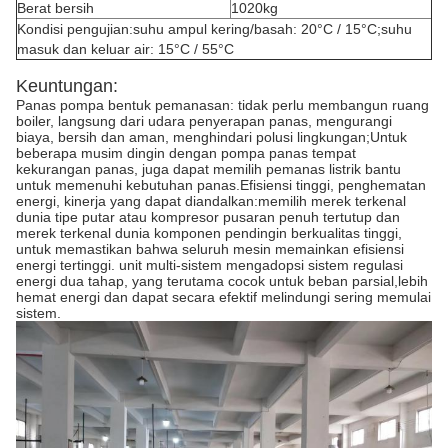
Berat bersih
1020kg
Kondisi pengujian:suhu ampul kering/basah: 20°C / 15°C;suhu
masuk dan keluar air: 15°C / 55°C
Keuntungan:
Panas pompa bentuk pemanasan: tidak perlu membangun ruang
boiler, langsung dari udara penyerapan panas, mengurangi
biaya, bersih dan aman, menghindari polusi lingkungan;Untuk
beberapa musim dingin dengan pompa panas tempat
kekurangan panas, juga dapat memilih pemanas listrik bantu
untuk memenuhi kebutuhan panas.Efisiensi tinggi, penghematan
energi, kinerja yang dapat diandalkan:memilih merek terkenal
dunia tipe putar atau kompresor pusaran penuh tertutup dan
merek terkenal dunia komponen pendingin berkualitas tinggi,
untuk memastikan bahwa seluruh mesin memainkan efisiensi
energi tertinggi. unit multi-sistem mengadopsi sistem regulasi
energi dua tahap, yang terutama cocok untuk beban parsial,lebih
hemat energi dan dapat secara efektif melindungi sering memulai
sistem.