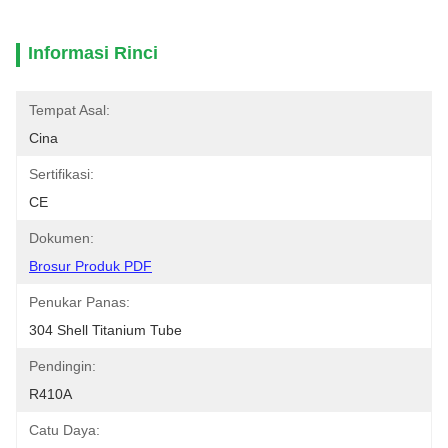
Informasi Rinci
Tempat Asal:
Cina
Sertifikasi:
CE
Dokumen:
Brosur Produk PDF
Penukar Panas:
304 Shell Titanium Tube
Pendingin:
R410A
Catu Daya: