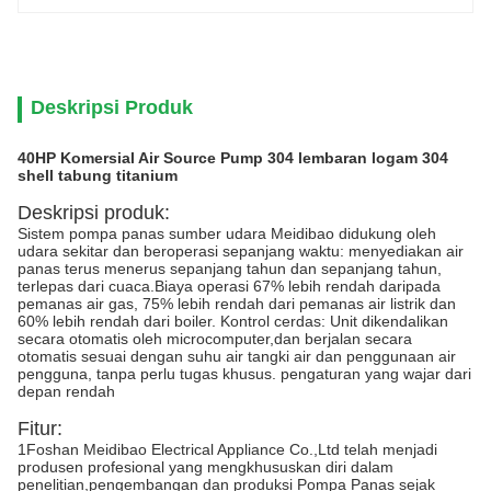
Deskripsi Produk
40HP Komersial Air Source Pump 304 lembaran logam 304
shell tabung titanium
Deskripsi produk:
Sistem pompa panas sumber udara Meidibao didukung oleh
udara sekitar dan beroperasi sepanjang waktu: menyediakan air
panas terus menerus sepanjang tahun dan sepanjang tahun,
terlepas dari cuaca.Biaya operasi 67% lebih rendah daripada
pemanas air gas, 75% lebih rendah dari pemanas air listrik dan
60% lebih rendah dari boiler. Kontrol cerdas: Unit dikendalikan
secara otomatis oleh microcomputer,dan berjalan secara
otomatis sesuai dengan suhu air tangki air dan penggunaan air
pengguna, tanpa perlu tugas khusus. pengaturan yang wajar dari
depan rendah
Fitur:
1Foshan Meidibao Electrical Appliance Co.,Ltd telah menjadi
produsen profesional yang mengkhususkan diri dalam
penelitian,pengembangan dan produksi Pompa Panas sejak