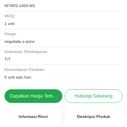
KFXRS-140II-M1
MOQ:
1 unit
Harga:
negotiate a price
Ketentuan Pembayaran:
T/T
Kemampuan Pasokan:
5 unit satu hari
Dapatkan Harga Terbaik
Hubungi Sekarang
Informasi Rinci
Deskripsi Produk