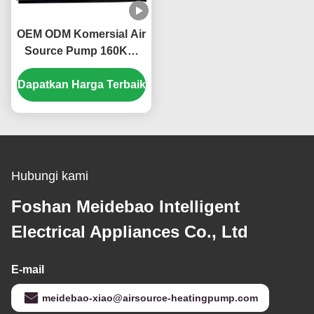
OEM ODM Komersial Air
Source Pump 160KW
ramah lingkungan
Dapatkan Harga Terbaik
Hubungi kami
Foshan Meidebao Intelligent
Electrical Appliances Co., Ltd
E-mail
meidebao-xiao@airsource-heatingpump.com