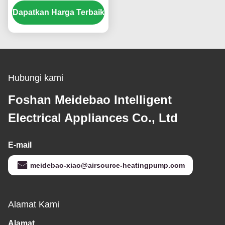
ramah lingkungan
Dapatkan Harga Terbaik
Hubungi kami
Foshan Meidebao Intelligent
Electrical Appliances Co., Ltd
E-mail
meidebao-xiao@airsource-heatingpump.com
Alamat Kami
Alamat