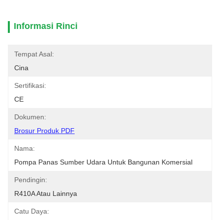
Informasi Rinci
Tempat Asal:
Cina
Sertifikasi:
CE
Dokumen:
Brosur Produk PDF
Nama:
Pompa Panas Sumber Udara Untuk Bangunan Komersial
Pendingin:
R410A Atau Lainnya
Catu Daya: