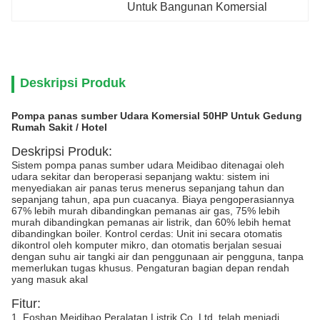
Untuk Bangunan Komersial
Deskripsi Produk
Pompa panas sumber Udara Komersial 50HP Untuk Gedung
Rumah Sakit / Hotel
Deskripsi Produk:
Sistem pompa panas sumber udara Meidibao ditenagai oleh
udara sekitar dan beroperasi sepanjang waktu: sistem ini
menyediakan air panas terus menerus sepanjang tahun dan
sepanjang tahun, apa pun cuacanya. Biaya pengoperasiannya
67% lebih murah dibandingkan pemanas air gas, 75% lebih
murah dibandingkan pemanas air listrik, dan 60% lebih hemat
dibandingkan boiler. Kontrol cerdas: Unit ini secara otomatis
dikontrol oleh komputer mikro, dan otomatis berjalan sesuai
dengan suhu air tangki air dan penggunaan air pengguna, tanpa
memerlukan tugas khusus. Pengaturan bagian depan rendah
yang masuk akal
Fitur:
1. Foshan Meidibao Peralatan Listrik Co, Ltd. telah menjadi