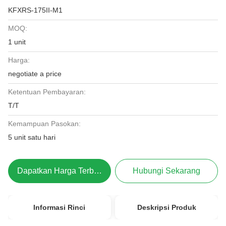
KFXRS-175II-M1
MOQ:
1 unit
Harga:
negotiate a price
Ketentuan Pembayaran:
T/T
Kemampuan Pasokan:
5 unit satu hari
Dapatkan Harga Terbaik
Hubungi Sekarang
Informasi Rinci
Deskripsi Produk