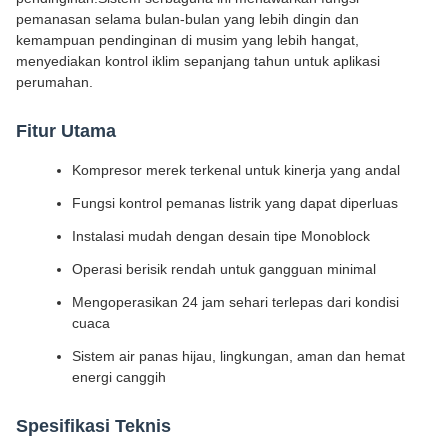
pemanasan selama bulan-bulan yang lebih dingin dan
kemampuan pendinginan di musim yang lebih hangat,
menyediakan kontrol iklim sepanjang tahun untuk aplikasi
perumahan.
Fitur Utama
Kompresor merek terkenal untuk kinerja yang andal
Fungsi kontrol pemanas listrik yang dapat diperluas
Instalasi mudah dengan desain tipe Monoblock
Operasi berisik rendah untuk gangguan minimal
Mengoperasikan 24 jam sehari terlepas dari kondisi
cuaca
Sistem air panas hijau, lingkungan, aman dan hemat
energi canggih
Spesifikasi Teknis