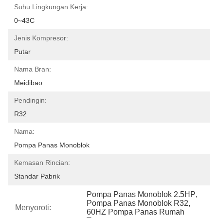
Suhu Lingkungan Kerja:
0~43C
Jenis Kompresor:
Putar
Nama Bran:
Meidibao
Pendingin:
R32
Nama:
Pompa Panas Monoblok
Kemasan Rincian:
Standar Pabrik
Pompa Panas Monoblok 2.5HP
, 
Pompa Panas Monoblok R32
, 
Menyoroti:
60HZ Pompa Panas Rumah 