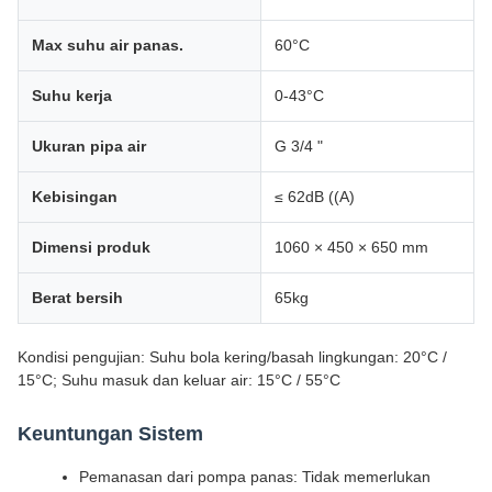
Max suhu air panas.
60°C
Suhu kerja
0-43°C
Ukuran pipa air
G 3/4 "
Kebisingan
≤ 62dB ((A)
Dimensi produk
1060 × 450 × 650 mm
Berat bersih
65kg
Kondisi pengujian: Suhu bola kering/basah lingkungan: 20°C /
15°C; Suhu masuk dan keluar air: 15°C / 55°C
Keuntungan Sistem
Pemanasan dari pompa panas: Tidak memerlukan