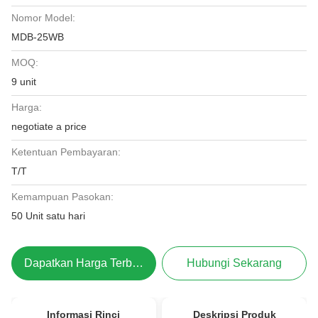
Nomor Model:
MDB-25WB
MOQ:
9 unit
Harga:
negotiate a price
Ketentuan Pembayaran:
T/T
Kemampuan Pasokan:
50 Unit satu hari
Dapatkan Harga Terbaik
Hubungi Sekarang
Informasi Rinci
Deskripsi Produk