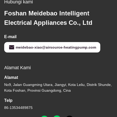
Hubungi kami
Foshan Meidebao Intelligent
Electrical Appliances Co., Ltd
E-mail
meidebao-xiao@airsource-heatingpump.com
Alamat Kami
Alamat
No9, Jalan Guangming Utara, Jiangyi, Kota Leliu, Distrik Shunde,
Kota Foshan, Provinsi Guangdong, Cina
Telp
86-13534489875