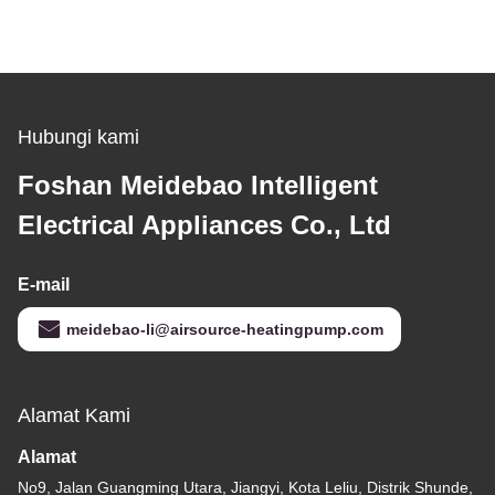
Hubungi kami
Foshan Meidebao Intelligent
Electrical Appliances Co., Ltd
E-mail
meidebao-li@airsource-heatingpump.com
Alamat Kami
Alamat
No9, Jalan Guangming Utara, Jiangyi, Kota Leliu, Distrik Shunde,