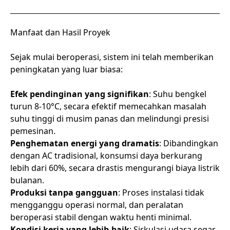
Manfaat dan Hasil Proyek
Sejak mulai beroperasi, sistem ini telah memberikan
peningkatan yang luar biasa:
Efek pendinginan yang signifikan
: Suhu bengkel
turun 8-10°C, secara efektif memecahkan masalah
suhu tinggi di musim panas dan melindungi presisi
pemesinan.
Penghematan energi yang dramatis
: Dibandingkan
dengan AC tradisional, konsumsi daya berkurang
lebih dari 60%, secara drastis mengurangi biaya listrik
bulanan.
Produksi tanpa gangguan
: Proses instalasi tidak
mengganggu operasi normal, dan peralatan
beroperasi stabil dengan waktu henti minimal.
Kondisi kerja yang lebih baik
: Sirkulasi udara segar