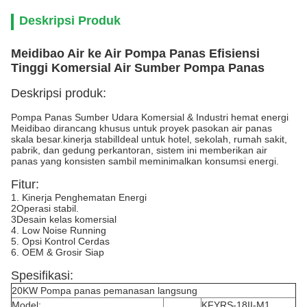
Deskripsi Produk
Meidibao Air ke Air Pompa Panas Efisiensi
Tinggi Komersial Air Sumber Pompa Panas
Deskripsi produk:
Pompa Panas Sumber Udara Komersial & Industri hemat energi
Meidibao dirancang khusus untuk proyek pasokan air panas
skala besar.kinerja stabilIdeal untuk hotel, sekolah, rumah sakit,
pabrik, dan gedung perkantoran, sistem ini memberikan air
panas yang konsisten sambil meminimalkan konsumsi energi.
Fitur:
1. Kinerja Penghematan Energi
2Operasi stabil.
3Desain kelas komersial
4. Low Noise Running
5. Opsi Kontrol Cerdas
6. OEM & Grosir Siap
Spesifikasi:
20KW Pompa panas pemanasan langsung
Model:
KFYRS-18II-M1