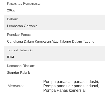
Kapasitas Pemanasan:
20kw
Bahan:
Lembaran Galvanis
Penukar Panas:
Cangkang Dalam Kumparan Atau Tabung Dalam Tabung
Tingkat Tahan Air:
IP×4
Kemasan Rincian:
Standar Pabrik
Pompa panas air panas industri
, 
Menyoroti:
Pompa panas air panas industri
, 
Pompa Panas komersial