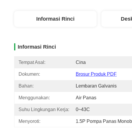
Informasi Rinci
Desk
Informasi Rinci
Tempat Asal:
Cina
Dokumen:
Brosur Produk PDF
Bahan:
Lembaran Galvanis
Menggunakan:
Air Panas
Suhu Lingkungan Kerja:
0~43C
Menyoroti:
1.5P Pompa Panas Monob