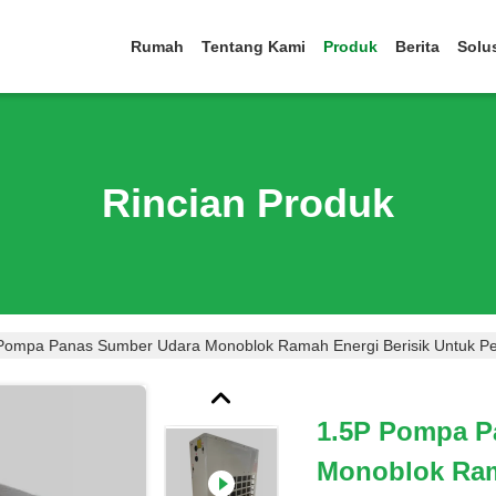
Rumah
Tentang Kami
Produk
Berita
Solu
Rincian Produk
Pompa Panas Sumber Udara Monoblok Ramah Energi Berisik Untuk Pe
1.5P Pompa P
Monoblok Ram