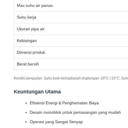
Max suhu air panas.
Suhu kerja
Ukuran pipa air
Kebisingan
Dimensi produk
Berat bersih
Kondisi pengujian: Suhu bola kering/basah lingkungan: 20°C / 15°C; Suh
Keuntungan Utama
Efisiensi Energi & Penghematan Biaya
Desain monoblok untuk pemasangan yang mudah
Operasi yang Sangat Senyap