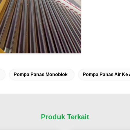
Pompa Panas Monoblok
Pompa Panas Air Ke 
Produk Terkait