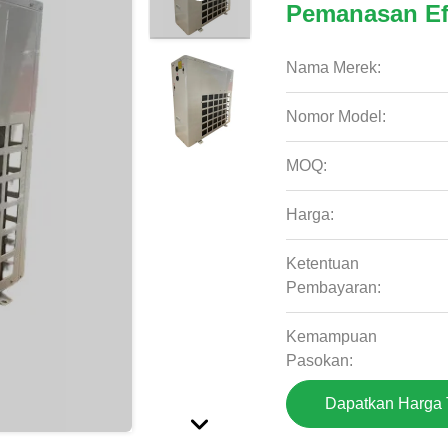
Pemanasan Ef
Nama Merek:
Nomor Model:
MOQ:
Harga:
Ketentuan
Pembayaran:
Kemampuan
Pasokan:
Dapatkan Harga 