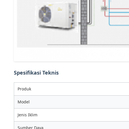
Spesifikasi Teknis
Produk
Model
Jenis Iklim
Sumber Daya