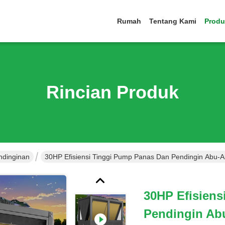
Rumah
Tentang Kami
Produ
Rincian Produk
dinginan
30HP Efisiensi Tinggi Pump Panas Dan Pendingin Abu
30HP Efisien
Pendingin Ab