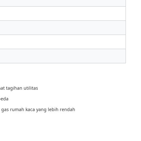
 tagihan utilitas
beda
i gas rumah kaca yang lebih rendah