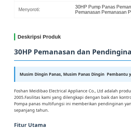
30HP Pump Panas Pemana
Menyoroti:
Pemanasan Pemanasan 
Deskripsi Produk
30HP Pemanasan dan Pendinginan
Musim Dingin Panas, Musim Panas Dingin ️ Pembant
Foshan Meidibao Electrical Appliance Co., Ltd adalah pr
2005.Fasilitas kami yang dilengkapi dengan baik dan kon
Pompa panas multifungsi ini memberikan pendinginan yang
sepanjang tahun.
Fitur Utama