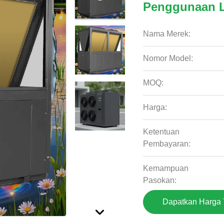
Penggunaan 
Nama Merek:
Nomor Model:
MOQ:
Harga:
Ketentuan
Pembayaran:
Kemampuan
Pasokan:
Dapatkan Harga 