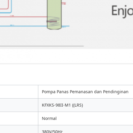
Pompa Panas Pemanasan dan Pendinginan
KFXKS-98II-M1 ((LRS)
Normal
380V/50Hz