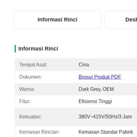
Informasi Rinci
Desk
Informasi Rinci
Tempat Asal:
Cina
Dokumen:
Brosur Produk PDF
Warna:
Dark Grey, OEM
Fitur:
Efisiensi Tinggi
Kekuatan:
380V~415V/50Hz/3 Jam
Kemasan Rincian:
Kemasan Standar Pabrik