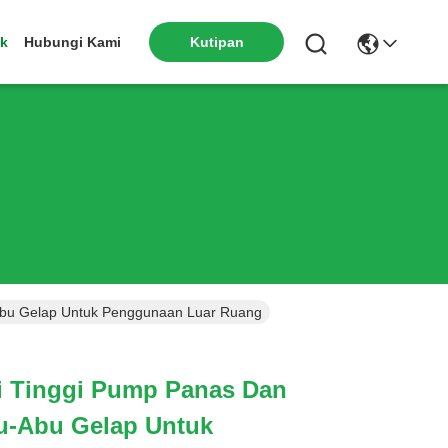
k
Hubungi Kami
Kutipan
-Abu Gelap Untuk Penggunaan Luar Ruang
si Tinggi Pump Panas Dan
u-Abu Gelap Untuk