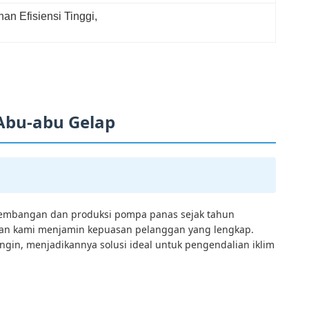
n Efisiensi Tinggi
, 
Abu-abu Gelap
engembangan dan produksi pompa panas sejak tahun
inkan kami menjamin kepuasan pelanggan yang lengkap.
in, menjadikannya solusi ideal untuk pengendalian iklim