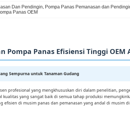
san Dan Pendingin
, 
Pompa Panas Pemanasan dan Pendingina
Pompa Panas OEM
 Pompa Panas Efisiensi Tinggi OEM 
u yang Sempurna untuk Tanaman Gudang
odusen profesional yang mengkhususkan diri dalam penelitian, p
trol kualitas yang sangat baik di semua tahap produksi memungk
 efisien di musim panas dan pemanasan yang andal di musim ding