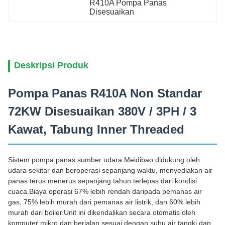
R410A Pompa Panas 
Disesuaikan
Deskripsi Produk
Pompa Panas R410A Non Standar
72KW Disesuaikan 380V / 3PH / 3
Kawat, Tabung Inner Threaded
Sistem pompa panas sumber udara Meidibao didukung oleh
udara sekitar dan beroperasi sepanjang waktu, menyediakan air
panas terus menerus sepanjang tahun terlepas dari kondisi
cuaca.Biaya operasi 67% lebih rendah daripada pemanas air
gas, 75% lebih murah dari pemanas air listrik, dan 60% lebih
murah dari boiler.Unit ini dikendalikan secara otomatis oleh
komputer mikro dan berjalan sesuai dengan suhu air tangki dan