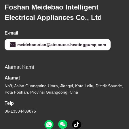
Foshan Meidebao Intelligent
Electrical Appliances Co., Ltd
E-mail
meidebao-xiao@airsource-heatingpump.com
Alamat Kami
Alamat
No9, Jalan Guangming Utara, Jiangyi, Kota Leliu, Distrik Shunde,
Kota Foshan, Provinsi Guangdong, Cina
Telp
86-13534489875