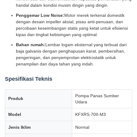
handal dalam kondisi musim dingin yang dingin.
Penggemar Low Noise:
Motor merek terkenal domestik
dengan desain impeller aksial, pisau anti-penuaan, dan
percobaan keseimbangan statis yang ketat untuk efisiensi
kipas dan tingkat kebisingan yang optimal.
Bahan rumah:
Lembar logam eksternal yang terbuat dari
baja galvanis dengan penghapusan karat, pembersihan,
pengeringan, dan penyemprotan elektrostatik untuk
penampilan dan daya tahan yang indah.
Spesifikasi Teknis
Pompa Panas Sumber
Produk
Udara
Model
KFXRS-70II-M3
Jenis Iklim
Normal