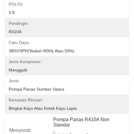
POLISI:
3.8
Pendingin:
R410A
Catu Daya:
380V/3PH/3kabel /60Hz Atau 50Hz
Jenis Kompresor:
Menggulir
Jenis:
Pompa Panas Sumber Udara
Kemasan Rincian:
Bingkai Kayu Atau Kotak Kayu Lapis
Pompa Panas R410A Non 
Standar
Menyoroti:
, 