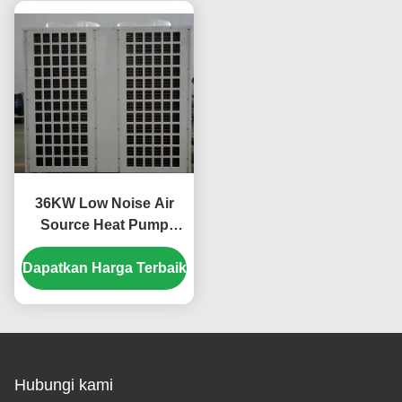
36KW Low Noise Air
Source Heat Pump
dengan Scroll
Dapatkan Harga Terbaik
Compressor untuk
aplikasi khusus
Hubungi kami