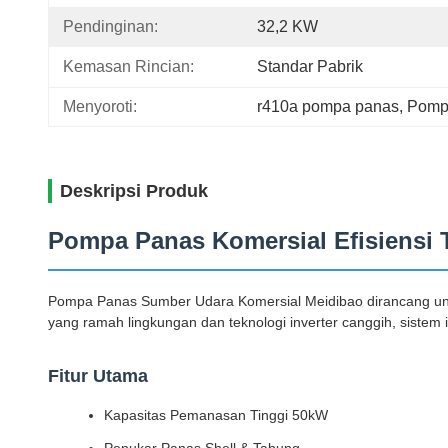
Pendinginan:
32,2 KW
Kemasan Rincian:
Standar Pabrik
Menyoroti:
r410a pompa panas
, 
Pompa
Deskripsi Produk
Pompa Panas Komersial Efisiensi 
Pompa Panas Sumber Udara Komersial Meidibao dirancang untuk
yang ramah lingkungan dan teknologi inverter canggih, sistem
Fitur Utama
Kapasitas Pemanasan Tinggi 50kW