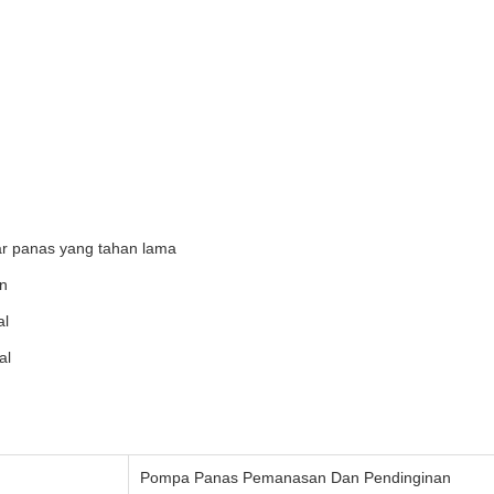
ar panas yang tahan lama
n
al
al
Pompa Panas Pemanasan Dan Pendinginan