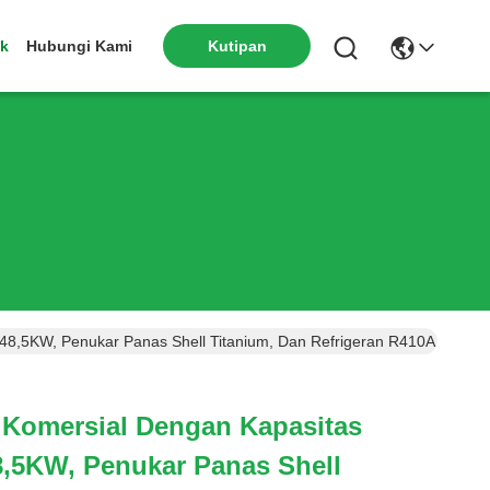
k
Hubungi Kami
Kutipan
8,5KW, Penukar Panas Shell Titanium, Dan Refrigeran R410A Untuk
Komersial Dengan Kapasitas
,5KW, Penukar Panas Shell