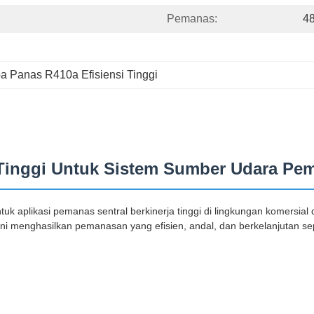
Pemanas:
4
 Panas R410a Efisiensi Tinggi
Tinggi Untuk Sistem Sumber Udara Pem
 aplikasi pemanas sentral berkinerja tinggi di lingkungan komersia
 ini menghasilkan pemanasan yang efisien, andal, dan berkelanjutan s