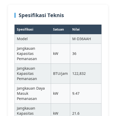
Spesifikasi Teknis
Spesifikasi
Satuan
Nilai
Model
M-D36AAH
Jangkauan
Kapasitas
kW
36
Pemanasan
Jangkauan
Kapasitas
BTU/jam
122,832
Pemanasan
Jangkauan Daya
Masuk
kW
9.47
Pemanasan
Jangkauan
Kapasitas
kW
21.6