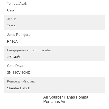
Tempat Asal:
Cina
Jenis:
Tetap
Jenis Refrigeran:
R410A
Pengoperasian Suhu Sekitar:
-25~43℃
Catu Daya:
3N 380V 50HZ
Kemasan Rincian:
Standar Pabrik
Air Sourcer Panas Pompa 
Pemanas Air
, 