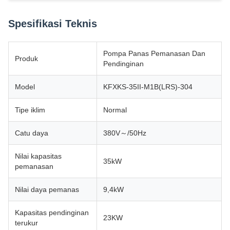
Spesifikasi Teknis
Pompa Panas Pemanasan Dan
Produk
Pendinginan
Model
KFXKS-35II-M1B(LRS)-304
Tipe iklim
Normal
Catu daya
380V～/50Hz
Nilai kapasitas
35kW
pemanasan
Nilai daya pemanas
9,4kW
Kapasitas pendinginan
23KW
terukur