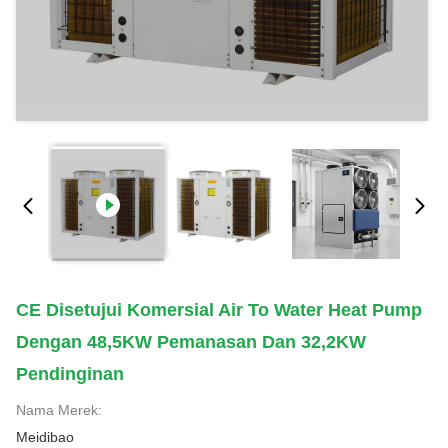
CE Disetujui Komersial Air To Water Heat Pump
Dengan 48,5KW Pemanasan Dan 32,2KW
Pendinginan
Nama Merek:
Meidibao