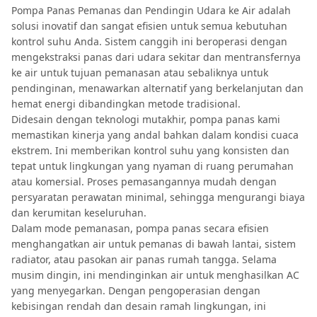
Pompa Panas Pemanas dan Pendingin Udara ke Air adalah
solusi inovatif dan sangat efisien untuk semua kebutuhan
kontrol suhu Anda. Sistem canggih ini beroperasi dengan
mengekstraksi panas dari udara sekitar dan mentransfernya
ke air untuk tujuan pemanasan atau sebaliknya untuk
pendinginan, menawarkan alternatif yang berkelanjutan dan
hemat energi dibandingkan metode tradisional.
Didesain dengan teknologi mutakhir, pompa panas kami
memastikan kinerja yang andal bahkan dalam kondisi cuaca
ekstrem. Ini memberikan kontrol suhu yang konsisten dan
tepat untuk lingkungan yang nyaman di ruang perumahan
atau komersial. Proses pemasangannya mudah dengan
persyaratan perawatan minimal, sehingga mengurangi biaya
dan kerumitan keseluruhan.
Dalam mode pemanasan, pompa panas secara efisien
menghangatkan air untuk pemanas di bawah lantai, sistem
radiator, atau pasokan air panas rumah tangga. Selama
musim dingin, ini mendinginkan air untuk menghasilkan AC
yang menyegarkan. Dengan pengoperasian dengan
kebisingan rendah dan desain ramah lingkungan, ini