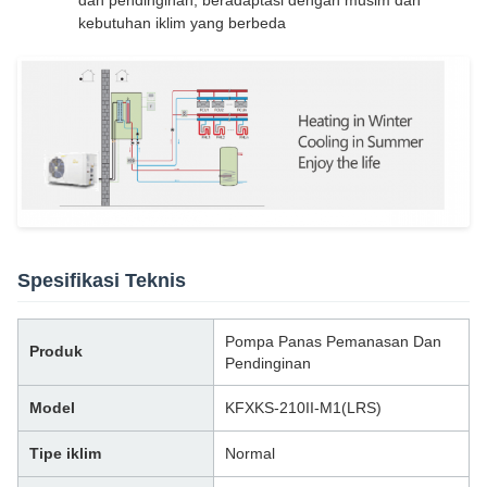
dan pendinginan, beradaptasi dengan musim dan
kebutuhan iklim yang berbeda
Spesifikasi Teknis
Pompa Panas Pemanasan Dan
Produk
Pendinginan
Model
KFXKS-210II-M1(LRS)
Tipe iklim
Normal